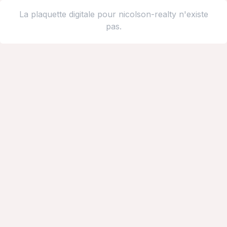
La plaquette digitale pour nicolson-realty n'existe
pas.